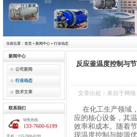
当前位置：
首页
»
新闻中心
»
行业动态
新闻中心
反应釜温度控制与节
公司新闻
行业动态
技术文章
文章出处：来自于网络
在化工生产领域
联系我们
应的核心设备，其
销售热线:
效率和成本。随着
133-7600-6199
现温度控制与能源
手 机：133-7600-6199