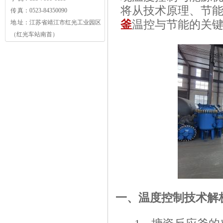
将从技术原理、节
传 真：0523-84350090
釜
温控与节能的关
地 址：江苏省靖江市红光工业园区
（红光车站南首）
一、温度控制技术解