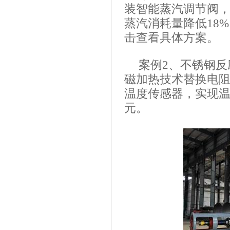
装智能蒸汽调节阀，
蒸汽消耗量降低18
击查看具体方案。
案例2、不锈钢
磁加热技术替换电阻丝
温度传感器，实现温度
元。