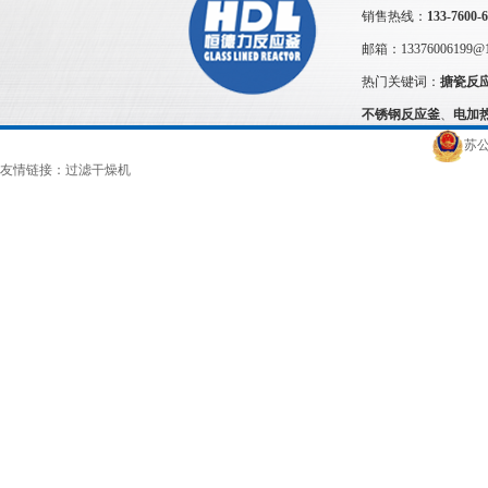
销售热线：
133-7600-
邮箱：
13376006199@
热门关键词：
搪瓷反
不锈钢反应釜
、
电加
苏公
友情链接：
过滤干燥机