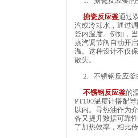
1. 搪瓷反应釜
搪瓷反应釜
通过
汽或冷却水，通过
釜内温度。例如，
蒸汽调节阀自动开
温。这种设计不仅
散失。
2. 不锈钢反应
不锈钢反应釜
的
PT100温度计搭配
以内。导热油作为
备又提升数据可靠
了加热效率，相比传