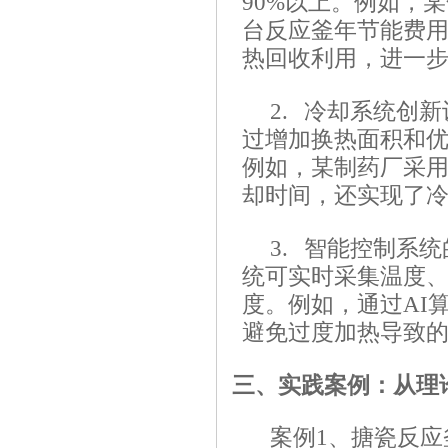
90%以上。例如，
台反应釜年节能费用
热回收利用，进一
2. 冷却系统创
过增加换热面积和优
例如，某制药厂采
却时间，还实现了冷
3. 智能控制系
统可实时采集温度
度。例如，通过AI
避免过度加热导致
三、实践案例：从理
案例1、搪瓷反